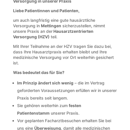
Versorgung in unserer Praxis
Liebe Patientinnen und Patienten,
um auch langfristig eine gute hausärztliche
Versorgung in
Mettingen
sicherzustellen, nimmt
unsere Praxis an der
Hausarztzentrierten
Versorgung (HZV)
teil.
Mit Ihrer Teilnahme an der HZV tragen Sie dazu bei,
dass Ihre Hausarztpraxis erhalten bleibt und Ihre
medizinische Versorgung vor Ort weiterhin gesichert
ist.
Was bedeutet das für Sie?
Im Prinzip ändert sich wenig
– die im Vertrag
geforderten Voraussetzungen erfüllen wir in unserer
Praxis bereits seit langem.
Sie gehören weiterhin zum
festen
Patientenstamm
unserer Praxis.
Vor geplanten Facharztbesuchen erhalten Sie bei
uns eine
Überweisung
, damit alle medizinischen