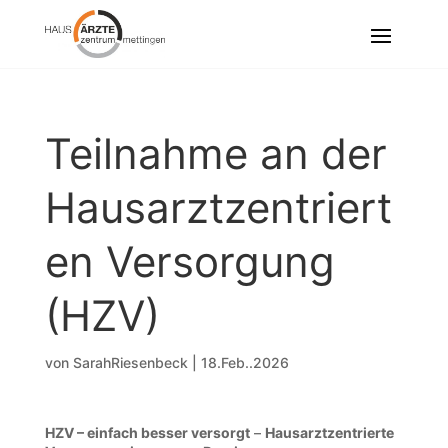
Teilnahme an der
Hausarztzentriert
en Versorgung
(HZV)
von
SarahRiesenbeck
|
18.Feb..2026
HZV – einfach besser versorgt
–
Hausarztzentrierte