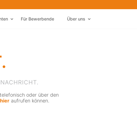
nten
Für Bewerbende
Über uns
.
 NACHRICHT.
telefonisch oder über den
hier
aufrufen können.