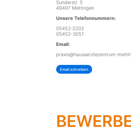
Sunderstr. 5
49497 Mettingen
Unsere Telefonnummern:
05452-2202
05452-3051
Email:
praxis@hausaerztezentrum-metti
Email schreiben
BEWERBE