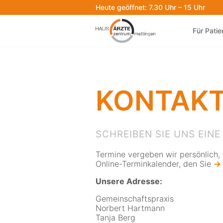
Heute geöffnet: 7.30 Uhr – 15 Uhr
Für Patie
KONTAKT
SCHREIBEN SIE UNS EINE
Termine vergeben wir persönlich, 
Online-Terminkalender, den Sie
→ 
Unsere Adresse:
Gemeinschaftspraxis
Norbert Hartmann
Tanja Berg