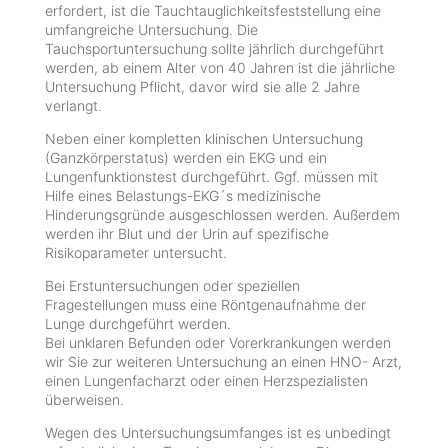
erfordert, ist die Tauchtauglichkeitsfeststellung eine
umfangreiche Untersuchung. Die
Tauchsportuntersuchung sollte jährlich durchgeführt
werden, ab einem Alter von 40 Jahren ist die jährliche
Untersuchung Pflicht, davor wird sie alle 2 Jahre
verlangt.
Neben einer kompletten klinischen Untersuchung
(Ganzkörperstatus) werden ein EKG und ein
Lungenfunktionstest durchgeführt. Ggf. müssen mit
Hilfe eines Belastungs-EKG´s medizinische
Hinderungsgründe ausgeschlossen werden. Außerdem
werden ihr Blut und der Urin auf spezifische
Risikoparameter untersucht.
Bei Erstuntersuchungen oder speziellen
Fragestellungen muss eine Röntgenaufnahme der
Lunge durchgeführt werden.
Bei unklaren Befunden oder Vorerkrankungen werden
wir Sie zur weiteren Untersuchung an einen HNO- Arzt,
einen Lungenfacharzt oder einen Herzspezialisten
überweisen.
Wegen des Untersuchungsumfanges ist es unbedingt